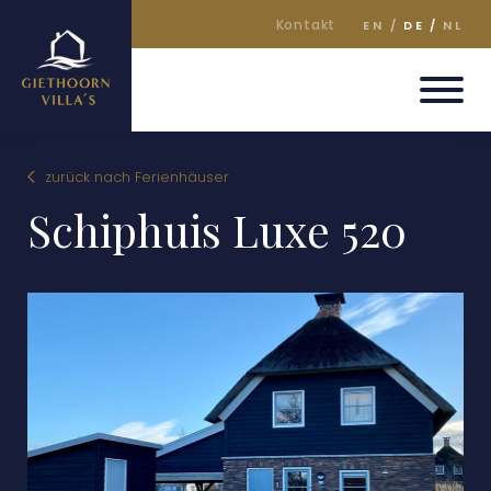
Kontakt
EN
DE
NL
zurück nach Ferienhäuser
Schiphuis Luxe 520