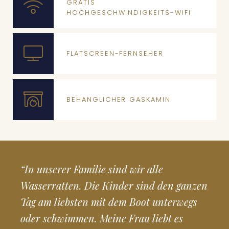
GRATIS
HOCHGESCHWINDIGKEITS-WIFI
FLATSCREEN-FERNSEHER
BEHANGLICHER GASKAMIN
“In unserer Familie sind wir alle
Wasserratten. Die Kinder sind den ganzen
Tag am liebsten mit dem Boot unterwegs
oder schwimmen. Meine Frau liebt es